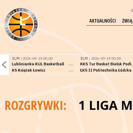
G
AKTUALNOŚCI
ZWIĄ
2LM
| 2026-09-19 00:00
2LM
| 2026-09-19 00:00
Lublinianka KUL Basketball
KKS Tur Basket 
---
KS Księżak Łowicz
ŁKS II Politechnika Łódzka
---
ROZGRYWKI:
1 LIGA 