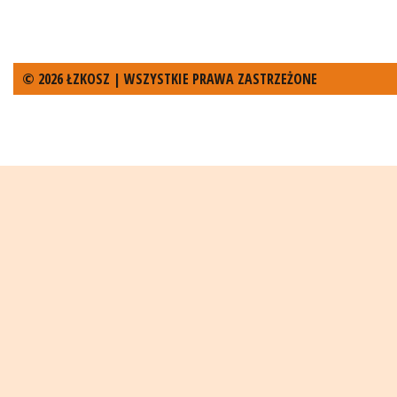
© 2026 ŁZKOSZ | WSZYSTKIE PRAWA ZASTRZEŻONE