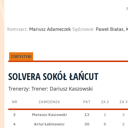
Komisarz:
Mariusz Adameczek
Sędziowie:
Paweł Białas, 
STATYSTYKI
SOLVERA SOKÓŁ ŁAŃCUT
Trenerzy:
Trener: Dariusz Kaszowski
NR
ZAWODNIK
PKT
ZA 2
ZA 3
2
Mateusz Kaszowski
13
2
3
4
Artur Łabinowicz
30
8
2