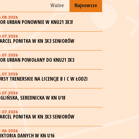
Ważne
Najnowsze
5.08.2026
GOR URBAN PONOWNIE W KNU21 3X3!
0.07.2026
ARCEL PONITKA W KN 3X3 SENIORÓW
6.07.2026
GOR URBAN POWOŁANY DO KNU21 3X3
1.07.2026
URSY TRENERSKIE NA LICENCJE B I C W ŁODZI
5.07.2026
EGLIŃSKA, SEREDNICKA W KN U18
2.07.2026
ARCEL PONITKA W KN 3X3 SENIORÓW
7.06.2026
IKTORIA DANYCH W KN U16