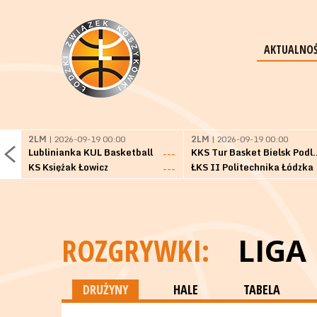
AKTUALNOŚ
2LM
| 2026-09-19 00:00
2LM
| 2026-09-19 00:00
Lublinianka KUL Basketball
KKS Tur Basket 
---
KS Księżak Łowicz
ŁKS II Politechnika Łódzka
---
ROZGRYWKI:
LIGA
DRUŻYNY
HALE
TABELA