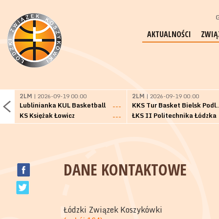
G
AKTUALNOŚCI
ZWIĄ
2LM
| 2026-09-19 00:00
2LM
| 2026-09-19 00:00
Lublinianka KUL Basketball
KKS Tur Basket 
---
KS Księżak Łowicz
ŁKS II Politechnika Łódzka
---
DANE KONTAKTOWE
Łódzki Związek Koszykówki