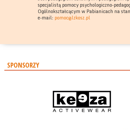
specjalistą pomocy psychologiczno-pedagog
Ogólnokształcącym w Pabianicach na stan
e-mail:
pomoc@lzkosz.pl
SPONSORZY