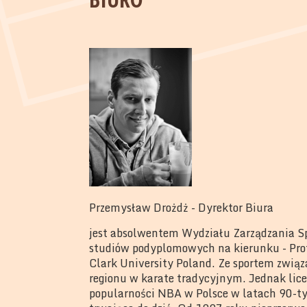
Przemysław Drożdż - Dyrektor Biura
jest absolwentem Wydziału Zarządzania Sp
studiów podyplomowych na kierunku - Pr
Clark University Poland. Ze sportem związ
regionu w karate tradycyjnym. Jednak lice
popularności NBA w Polsce w latach 90-tyc