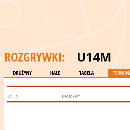
ROZGRYWKI:
U14M
DRUŻYNY
HALE
TABELA
TERMINA
DATA
DRUŻYNY