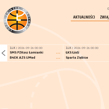
G
AKTUALNOŚCI
ZWIĄ
1LK
| 2026-09-26 00:00
1LK
| 2026-09-26 00:00
SMS PZKosz Łomianki
ŁKS Łódź
---
B4EK AZS UMed
Sparta Ziębice
---