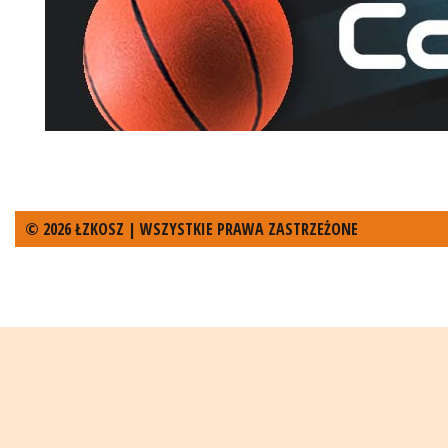
© 2026 ŁZKOSZ | WSZYSTKIE PRAWA ZASTRZEŻONE