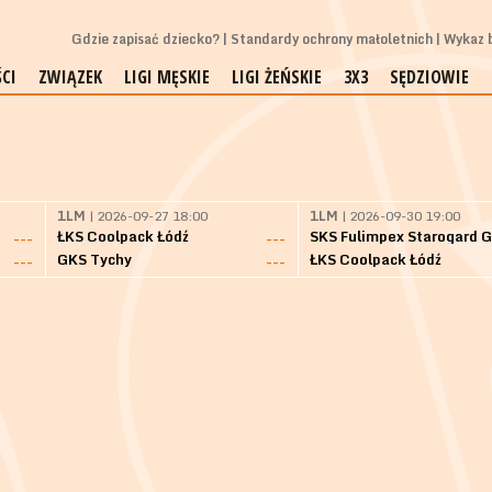
Gdzie zapisać dziecko?
Standardy ochrony małoletnich
Wykaz b
CI
ZWIĄZEK
LIGI MĘSKIE
LIGI ŻEŃSKIE
3X3
SĘDZIOWIE
1LM
| 2026-09-27 18:00
1LM
| 2026-09-30 19:00
ŁKS Coolpack Łódź
---
---
GKS Tychy
ŁKS Coolpack Łódź
---
---