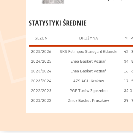
STATYSTYKI ŚREDNIE
SEZON
DRUŻYNA
M
P
2025/2026
SKS Fulimpex Starogard Gdański
42
2024/2025
Enea Basket Poznań
34
2023/2024
Enea Basket Poznań
16
2023/2024
AZS AGH Kraków
17
2022/2023
PGE Turów Zgorzelec
34
1
2021/2022
Znicz Basket Pruszków
29