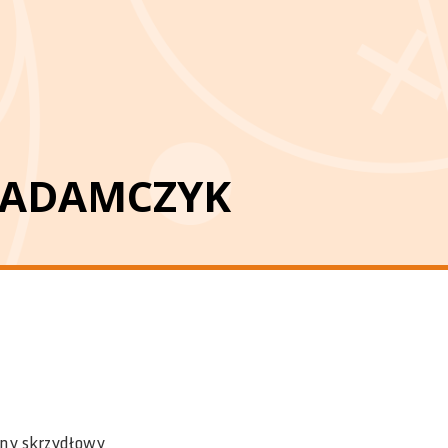
 ADAMCZYK
ilny skrzydłowy