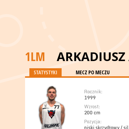
1LM
ARKADIUSZ
STATYSTYKI
MECZ PO MECZU
Rocznik:
1999
Wzrost:
200 cm
Pozycja:
niski skrzydłowy / s