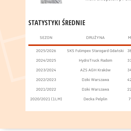
STATYSTYKI ŚREDNIE
SEZON
DRUŻYNA
M
2025/2026
SKS Fulimpex Starogard Gdański
3
2024/2025
HydroTruck Radom
3
2023/2024
AZS AGH Kraków
3
2022/2023
Dziki Warszawa
4
2021/2022
Dziki Warszawa
2
2020/2021 (1LM)
Decka Pelplin
7