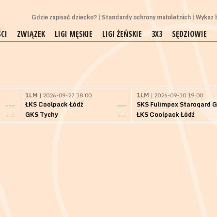
Gdzie zapisać dziecko?
Standardy ochrony małoletnich
Wykaz b
CI
ZWIĄZEK
LIGI MĘSKIE
LIGI ŻEŃSKIE
3X3
SĘDZIOWIE
1LM
| 2026-09-27 18:00
1LM
| 2026-09-30 19:00
ŁKS Coolpack Łódź
---
---
GKS Tychy
ŁKS Coolpack Łódź
---
---