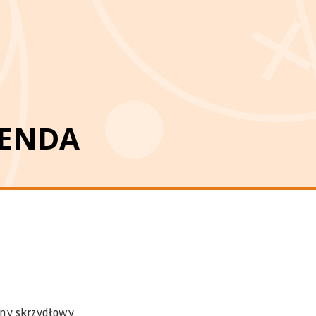
MENDA
ilny skrzydłowy