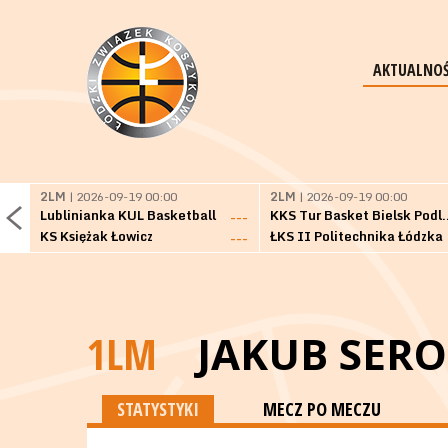
AKTUALNOŚ
2LM
| 2026-09-19 00:00
2LM
| 2026-09-19 00:00
Lublinianka KUL Basketball
KKS Tur Basket 
---
KS Księżak Łowicz
ŁKS II Politechnika Łódzka
---
1LM
JAKUB SERO
STATYSTYKI
MECZ PO MECZU