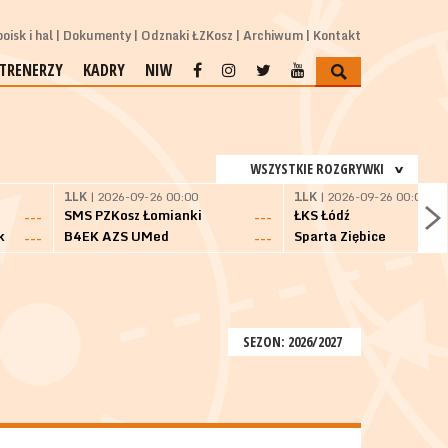
oisk i hal
Dokumenty
Odznaki ŁZKosz
Archiwum
Kontakt
TRENERZY
KADRY
NIW
WSZYSTKIE ROZGRYWKI
1LK
| 2026-09-26 00:00
1LK
| 2026-09-26 00:00
SMS PZKosz Łomianki
ŁKS Łódź
---
---
k
B4EK AZS UMed
Sparta Ziębice
---
---
SEZON: 2026/2027