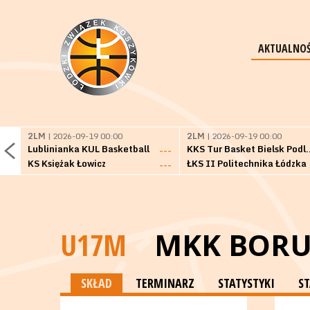
AKTUALNOŚ
2LM
| 2026-09-19 00:00
2LM
| 2026-09-19 00:00
Lublinianka KUL Basketball
KKS Tur Basket 
---
KS Księżak Łowicz
ŁKS II Politechnika Łódzka
---
U17M
MKK BORU
SKŁAD
TERMINARZ
STATYSTYKI
S