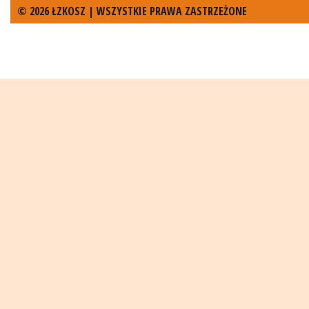
© 2026 ŁZKOSZ | WSZYSTKIE PRAWA ZASTRZEŻONE