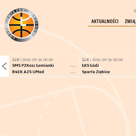
G
AKTUALNOŚCI
ZWIĄ
1LK
| 2026-09-26 00:00
1LK
| 2026-09-26 00:00
SMS PZKosz Łomianki
ŁKS Łódź
---
B4EK AZS UMed
Sparta Ziębice
---