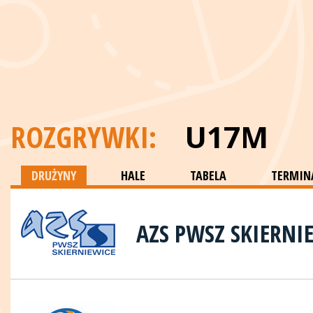
ROZGRYWKI:
U17M
DRUŻYNY
HALE
TABELA
TERMINA
AZS PWSZ SKIERNI