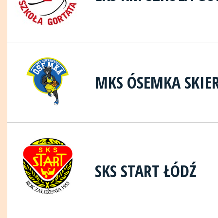
MKS ÓSEMKA SKIE
SKS START ŁÓDŹ