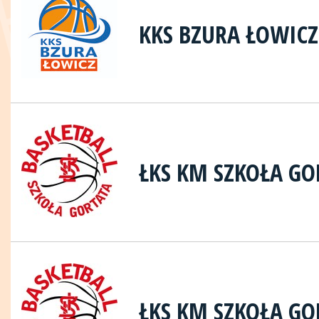
KKS BZURA ŁOWICZ
ŁKS KM SZKOŁA GO
ŁKS KM SZKOŁA GO