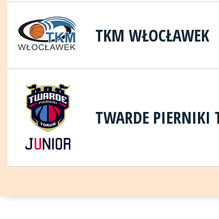
TKM WŁOCŁAWEK
TWARDE PIERNIKI