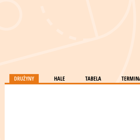
DRUŻYNY
HALE
TABELA
TERMINA