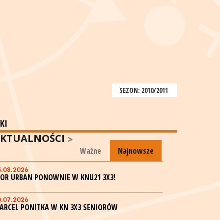
SEZON: 2010/2011
KI
KTUALNOŚCI
Ważne
Najnowsze
5.08.2026
GOR URBAN PONOWNIE W KNU21 3X3!
0.07.2026
ARCEL PONITKA W KN 3X3 SENIORÓW