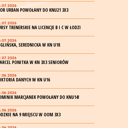
6.07.2026
GOR URBAN POWOŁANY DO KNU21 3X3
1.07.2026
URSY TRENERSKIE NA LICENCJE B I C W ŁODZI
5.07.2026
EGLIŃSKA, SEREDNICKA W KN U18
2.07.2026
ARCEL PONITKA W KN 3X3 SENIORÓW
7.06.2026
IKTORIA DANYCH W KN U16
6.06.2026
OMINIK MARCJANEK POWOŁANY DO KNU14!
4.06.2026
ÓDZKIE NA 9 MIEJSCU W OOM 3X3
4.06.2026