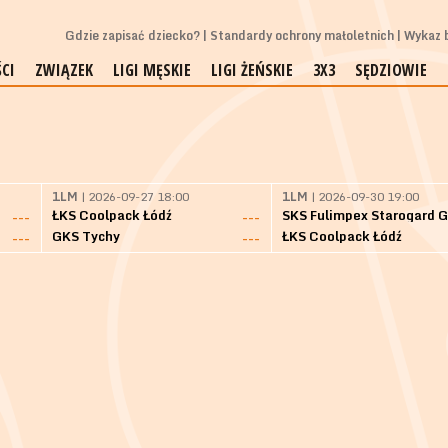
Gdzie zapisać dziecko?
Standardy ochrony małoletnich
Wykaz b
CI
ZWIĄZEK
LIGI MĘSKIE
LIGI ŻEŃSKIE
3X3
SĘDZIOWIE
1LM
| 2026-09-27 18:00
1LM
| 2026-09-30 19:00
ŁKS Coolpack Łódź
---
---
GKS Tychy
ŁKS Coolpack Łódź
---
---