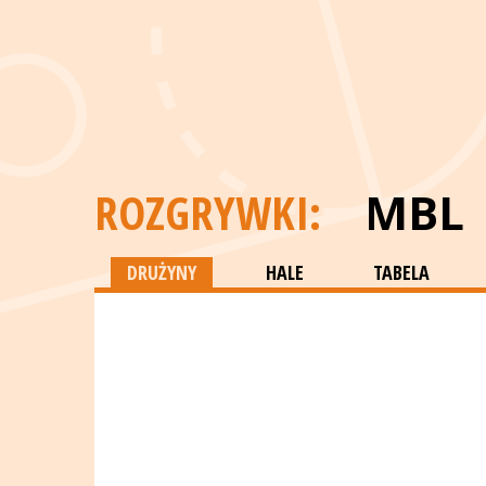
ROZGRYWKI:
MBL
DRUŻYNY
HALE
TABELA