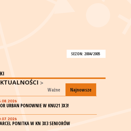
SEZON: 2004/2005
KI
KTUALNOŚCI
Ważne
Najnowsze
5.08.2026
GOR URBAN PONOWNIE W KNU21 3X3!
0.07.2026
ARCEL PONITKA W KN 3X3 SENIORÓW