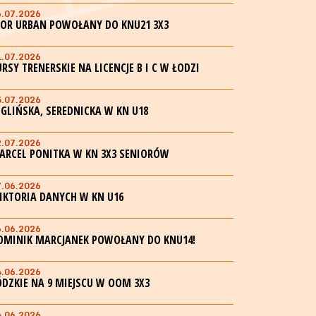
6.07.2026
GOR URBAN POWOŁANY DO KNU21 3X3
1.07.2026
URSY TRENERSKIE NA LICENCJE B I C W ŁODZI
5.07.2026
EGLIŃSKA, SEREDNICKA W KN U18
2.07.2026
ARCEL PONITKA W KN 3X3 SENIORÓW
7.06.2026
IKTORIA DANYCH W KN U16
6.06.2026
OMINIK MARCJANEK POWOŁANY DO KNU14!
4.06.2026
ÓDZKIE NA 9 MIEJSCU W OOM 3X3
4.06.2026