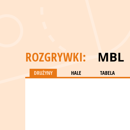
ROZGRYWKI:
MBL
DRUŻYNY
HALE
TABELA