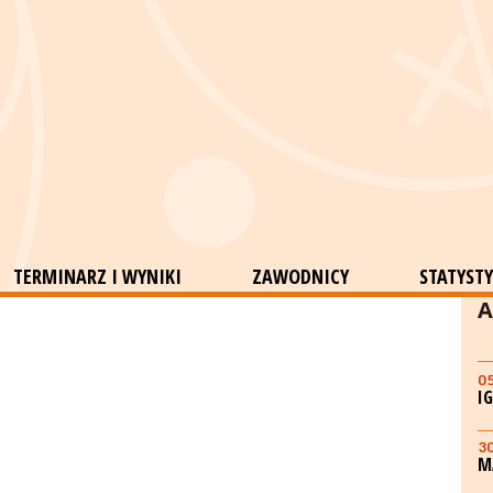
TERMINARZ I WYNIKI
ZAWODNICY
STATYSTY
A
0
I
3
M