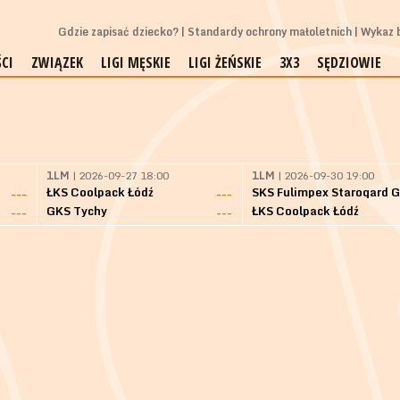
Gdzie zapisać dziecko?
Standardy ochrony małoletnich
Wykaz b
CI
ZWIĄZEK
LIGI MĘSKIE
LIGI ŻEŃSKIE
3X3
SĘDZIOWIE
1LM
| 2026-09-27 18:00
1LM
| 2026-09-30 19:00
ŁKS Coolpack Łódź
---
---
GKS Tychy
ŁKS Coolpack Łódź
---
---