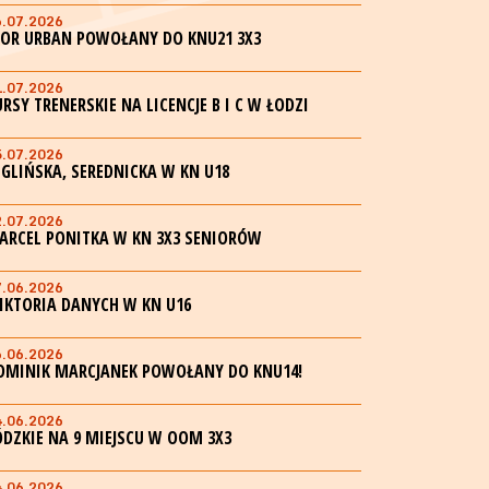
6.07.2026
GOR URBAN POWOŁANY DO KNU21 3X3
1.07.2026
URSY TRENERSKIE NA LICENCJE B I C W ŁODZI
5.07.2026
EGLIŃSKA, SEREDNICKA W KN U18
2.07.2026
ARCEL PONITKA W KN 3X3 SENIORÓW
7.06.2026
IKTORIA DANYCH W KN U16
6.06.2026
OMINIK MARCJANEK POWOŁANY DO KNU14!
4.06.2026
ÓDZKIE NA 9 MIEJSCU W OOM 3X3
4.06.2026