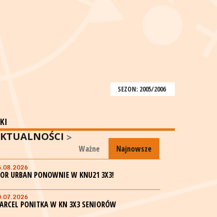
SEZON: 2005/2006
KI
KTUALNOŚCI
Ważne
Najnowsze
5.08.2026
GOR URBAN PONOWNIE W KNU21 3X3!
0.07.2026
ARCEL PONITKA W KN 3X3 SENIORÓW