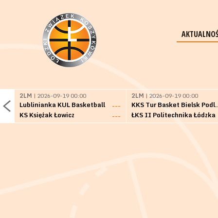
AKTUALNOŚ
2LM
| 2026-09-19 00:00
2LM
| 2026-09-19 00:00
Lublinianka KUL Basketball
KKS Tur Basket 
---
KS Księżak Łowicz
ŁKS II Politechnika Łódzka
---