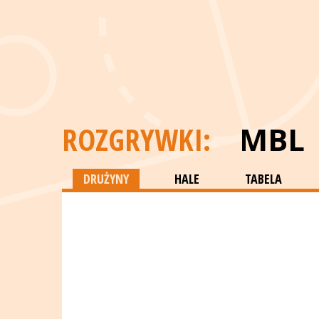
ROZGRYWKI:
MBL
DRUŻYNY
HALE
TABELA