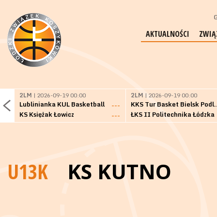
G
AKTUALNOŚCI
ZWIĄ
2LM
| 2026-09-19 00:00
2LM
| 2026-09-19 00:00
Lublinianka KUL Basketball
KKS Tur Basket 
---
KS Księżak Łowicz
ŁKS II Politechnika Łódzka
---
U13K
KS KUTNO