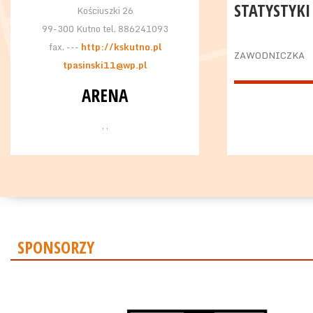
STATYSTYKI
Kościuszki 26
99-300 Kutno tel. 886241093
fax. ---
http://kskutno.pl
ZAWODNICZKA
tpasinski11@wp.pl
ARENA
, ,
SPONSORZY