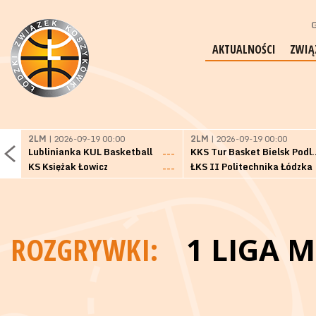
G
AKTUALNOŚCI
ZWIĄ
2LM
| 2026-09-19 00:00
2LM
| 2026-09-19 00:00
Lublinianka KUL Basketball
KKS Tur Basket 
---
KS Księżak Łowicz
ŁKS II Politechnika Łódzka
---
ROZGRYWKI:
1 LIGA 