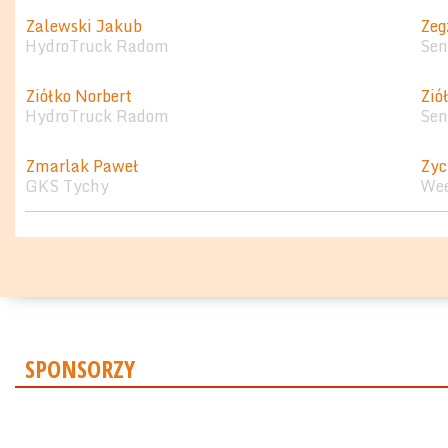
Zalewski Jakub
Zeg
HydroTruck Radom
Sen
Ziółko Norbert
Zió
HydroTruck Radom
Sen
Zmarlak Paweł
Zyc
GKS Tychy
Wee
SPONSORZY