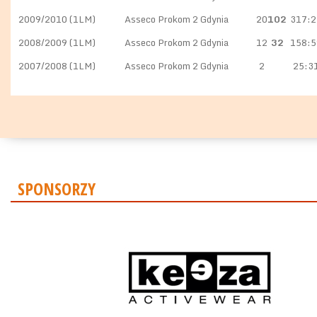
2009/2010 (1LM)
Asseco Prokom 2 Gdynia
20
102
317:2
2008/2009 (1LM)
Asseco Prokom 2 Gdynia
12
32
158:5
2007/2008 (1LM)
Asseco Prokom 2 Gdynia
2
25:3
SPONSORZY