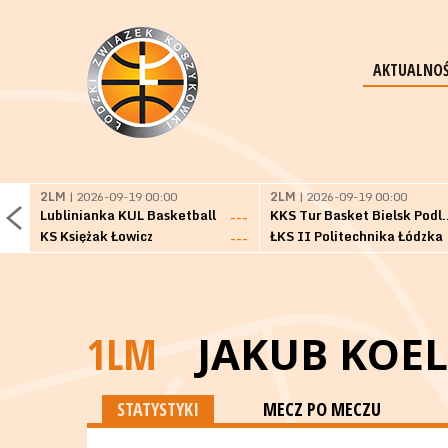
AKTUALNOŚ
2LM
| 2026-09-19 00:00
2LM
| 2026-09-19 00:00
Lublinianka KUL Basketball
KKS Tur Basket 
---
KS Księżak Łowicz
ŁKS II Politechnika Łódzka
---
1LM
JAKUB KOE
STATYSTYKI
MECZ PO MECZU