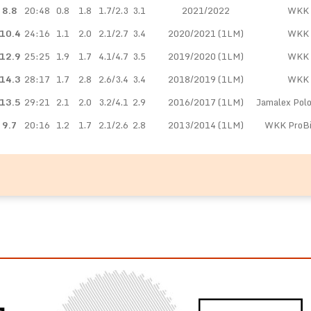
8.8
20:48
0.8
1.8
1.7/2.3
3.1
2021/2022
WKK 
10.4
24:16
1.1
2.0
2.1/2.7
3.4
2020/2021 (1LM)
WKK 
12.9
25:25
1.9
1.7
4.1/4.7
3.5
2019/2020 (1LM)
WKK 
14.3
28:17
1.7
2.8
2.6/3.4
3.4
2018/2019 (1LM)
WKK 
13.5
29:21
2.1
2.0
3.2/4.1
2.9
2016/2017 (1LM)
Jamalex Polo
9.7
20:16
1.2
1.7
2.1/2.6
2.8
2013/2014 (1LM)
WKK ProBi