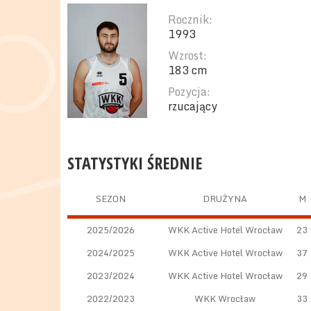
Rocznik:
1993
Wzrost:
183 cm
Pozycja:
rzucający
STATYSTYKI ŚREDNIE
SEZON
DRUŻYNA
M
2025/2026
WKK Active Hotel Wrocław
23
2024/2025
WKK Active Hotel Wrocław
37
2023/2024
WKK Active Hotel Wrocław
29
2022/2023
WKK Wrocław
33