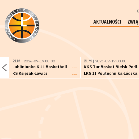
G
AKTUALNOŚCI
ZWIĄ
2LM
| 2026-09-19 00:00
2LM
| 2026-09-19 00:00
Lublinianka KUL Basketball
KKS Tur Basket 
---
KS Księżak Łowicz
ŁKS II Politechnika Łódzka
---