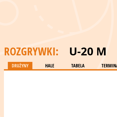
ROZGRYWKI:
U-20 M
DRUŻYNY
HALE
TABELA
TERMINA