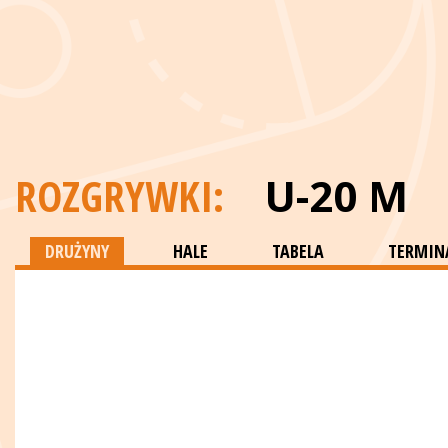
ROZGRYWKI:
U-20 M
DRUŻYNY
HALE
TABELA
TERMINA