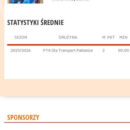
STATYSTYKI ŚREDNIE
SEZON
DRUŻYNA
M
PKT
MIN
2025/2026
PTK Ola Transport Pabianice
2
00:00
SPONSORZY