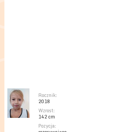
Rocznik:
2018
Wzrost:
142 cm
Pozycja: