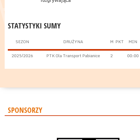
rozgrywająca
STATYSTYKI SUMY
SEZON
DRUŻYNA
M
PKT
MIN
2025/2026
PTK Ola Transport Pabianice
2
00:00
SPONSORZY