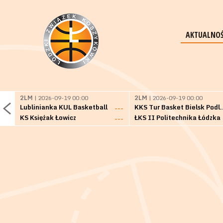
AKTUALNOŚ
2LM
| 2026-09-19 00:00
2LM
| 2026-09-19 00:00
Lublinianka KUL Basketball
KKS Tur Basket 
---
KS Księżak Łowicz
ŁKS II Politechnika Łódzka
---