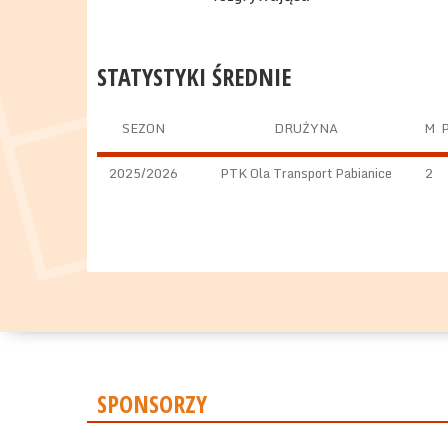
STATYSTYKI ŚREDNIE
SEZON
DRUŻYNA
M
2025/2026
PTK Ola Transport Pabianice
2
SPONSORZY