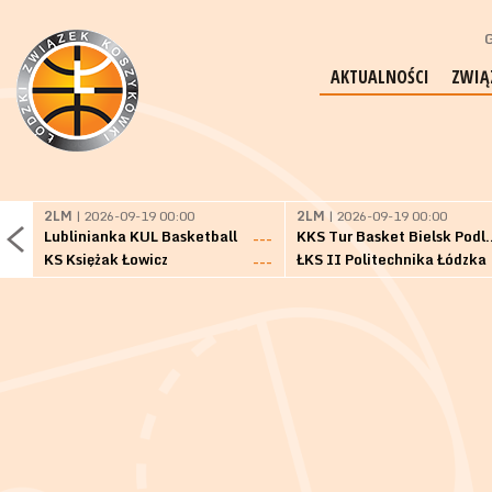
G
AKTUALNOŚCI
ZWIĄ
2LM
| 2026-09-19 00:00
2LM
| 2026-09-19 00:00
Lublinianka KUL Basketball
KKS Tur Basket 
---
KS Księżak Łowicz
ŁKS II Politechnika Łódzka
---