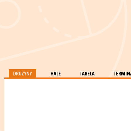
DRUŻYNY
HALE
TABELA
TERMINA