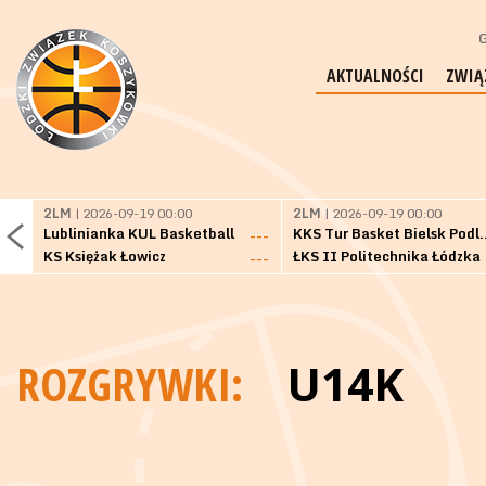
G
AKTUALNOŚCI
ZWIĄ
2LM
| 2026-09-19 00:00
2LM
| 2026-09-19 00:00
Lublinianka KUL Basketball
KKS Tur Basket 
---
KS Księżak Łowicz
ŁKS II Politechnika Łódzka
---
ROZGRYWKI:
U14K