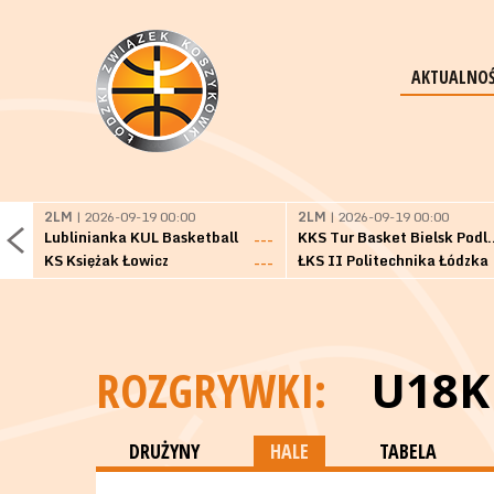
AKTUALNOŚ
2LM
| 2026-09-19 00:00
2LM
| 2026-09-19 00:00
Lublinianka KUL Basketball
KKS Tur Basket 
---
KS Księżak Łowicz
ŁKS II Politechnika Łódzka
---
ROZGRYWKI:
U18K
DRUŻYNY
HALE
TABELA