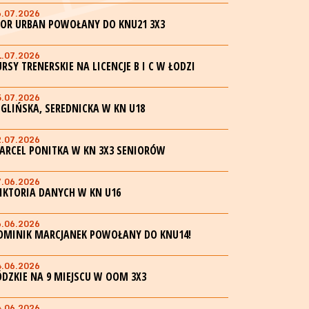
6.07.2026
GOR URBAN POWOŁANY DO KNU21 3X3
1.07.2026
URSY TRENERSKIE NA LICENCJE B I C W ŁODZI
5.07.2026
EGLIŃSKA, SEREDNICKA W KN U18
2.07.2026
ARCEL PONITKA W KN 3X3 SENIORÓW
7.06.2026
IKTORIA DANYCH W KN U16
6.06.2026
OMINIK MARCJANEK POWOŁANY DO KNU14!
4.06.2026
ÓDZKIE NA 9 MIEJSCU W OOM 3X3
4.06.2026