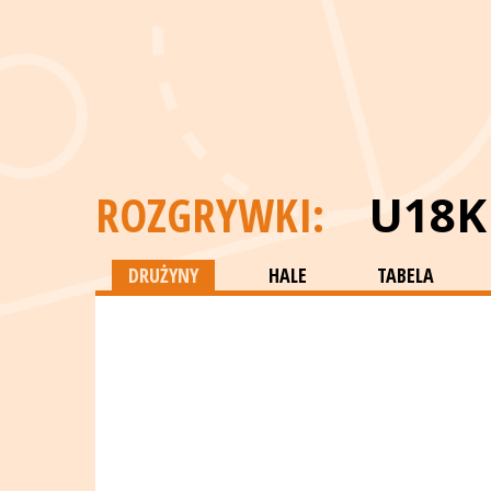
ROZGRYWKI:
U18K
DRUŻYNY
HALE
TABELA