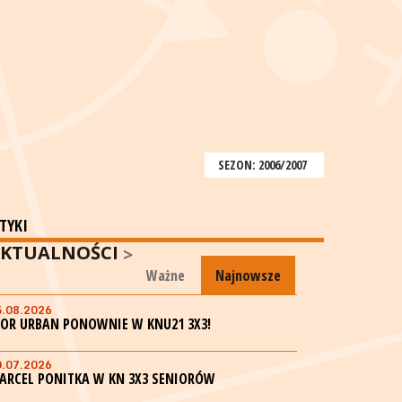
SEZON: 2006/2007
TYKI
KTUALNOŚCI
Ważne
Najnowsze
5.08.2026
GOR URBAN PONOWNIE W KNU21 3X3!
0.07.2026
ARCEL PONITKA W KN 3X3 SENIORÓW