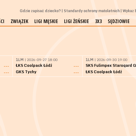
Gdzie zapisać dziecko?
Standardy ochrony małoletnich
Wykaz b
CI
ZWIĄZEK
LIGI MĘSKIE
LIGI ŻEŃSKIE
3X3
SĘDZIOWIE
1LM
| 2026-09-27 18:00
1LM
| 2026-09-30 19:00
ŁKS Coolpack Łódź
---
---
GKS Tychy
ŁKS Coolpack Łódź
---
---