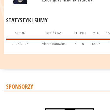
rzucający / niski skrzydłowy
STATYSTYKI SUMY
SEZON
DRUŻYNA
M
PKT
MIN
ZA
2025/2026
Miners Katowice
3
5
16:26
1
SPONSORZY