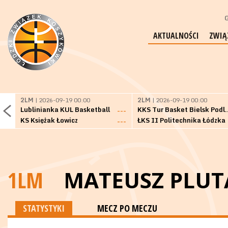
G
AKTUALNOŚCI
ZWIĄ
2LM
| 2026-09-19 00:00
2LM
| 2026-09-19 00:00
Lublinianka KUL Basketball
KKS Tur Basket 
---
KS Księżak Łowicz
ŁKS II Politechnika Łódzka
---
1LM
MATEUSZ PLUT
STATYSTYKI
MECZ PO MECZU