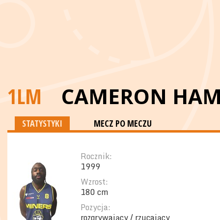
1LM
CAMERON HAM
STATYSTYKI
MECZ PO MECZU
Rocznik:
1999
Wzrost:
180 cm
Pozycja:
rozgrywający / rzucający