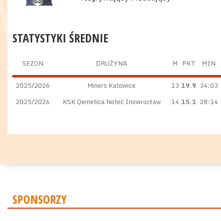
STATYSTYKI ŚREDNIE
SEZON
DRUŻYNA
M
PKT
MIN
2025/2026
Miners Katowice
13
19.9
34:03
2025/2026
KSK Qemetica Noteć Inowrocław
14
15.1
28:14
SPONSORZY