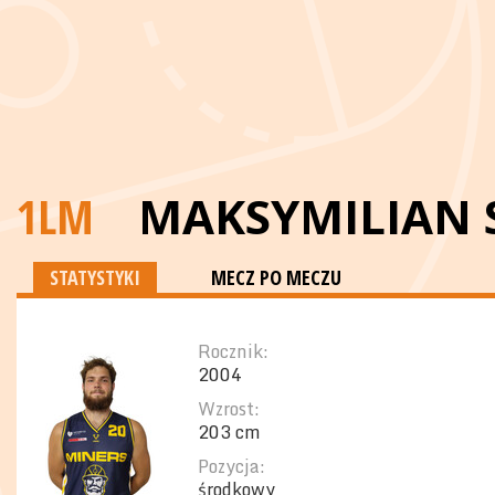
1LM
MAKSYMILIAN 
STATYSTYKI
MECZ PO MECZU
Rocznik:
2004
Wzrost:
203 cm
Pozycja:
środkowy