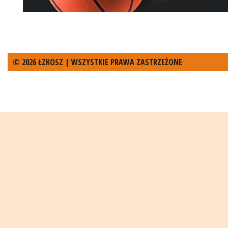
© 2026 ŁZKOSZ | WSZYSTKIE PRAWA ZASTRZEŻONE