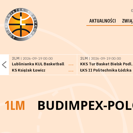
G
AKTUALNOŚCI
ZWIĄ
2LM
| 2026-09-19 00:00
2LM
| 2026-09-19 00:00
Lublinianka KUL Basketball
KKS Tur Basket 
---
KS Księżak Łowicz
ŁKS II Politechnika Łódzka
---
1LM
BUDIMPEX-POL