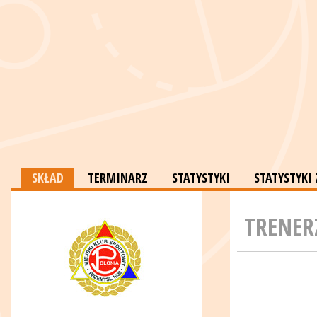
SKŁAD
TERMINARZ
STATYSTYKI
STATYSTYK
TRENER