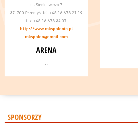
ul. Sienkiewicza 7
37-700 Przemyśl tel. +48 16 678 21 19
fax. +48 16 678 34 07
http://www.mkspolonia.pl
mkspolon@gmail.com
ARENA
, ,
SPONSORZY