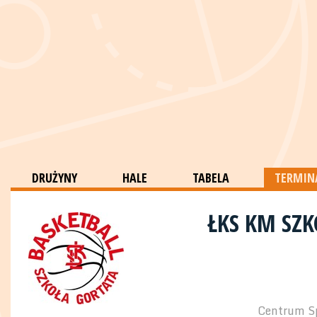
DRUŻYNY
HALE
TABELA
TERMINA
ŁKS KM SZK
Centrum Spo