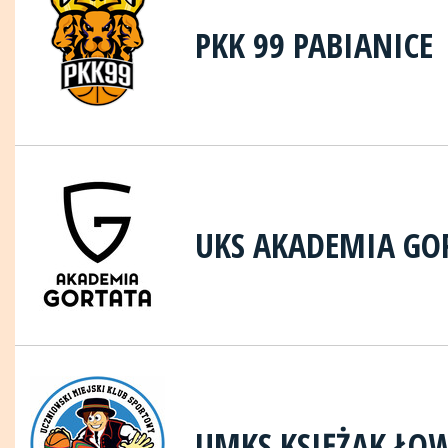
PKK 99 PABIANICE
UKS AKADEMIA GO
UMKS KSIĘŻAK ŁO