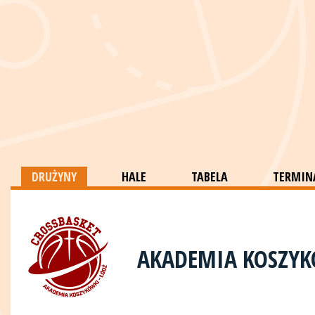
DRUŻYNY
HALE
TABELA
TERMINA
AKADEMIA KOSZYK