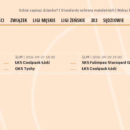
Gdzie zapisać dziecko?
Standardy ochrony małoletnich
Wykaz b
CI
ZWIĄZEK
LIGI MĘSKIE
LIGI ŻEŃSKIE
3X3
SĘDZIOWIE
1LM
| 2026-09-27 18:00
1LM
| 2026-09-30 19:00
ŁKS Coolpack Łódź
---
---
GKS Tychy
ŁKS Coolpack Łódź
---
---