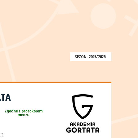
SEZON: 2025/2026
ATA
Zgodne z protokołem
meczu
11