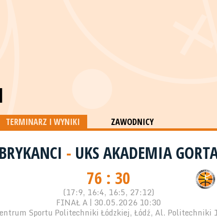
M
TERMINARZ I WYNIKI
ZAWODNICY
BRYKANCI
-
UKS AKADEMIA GORT
76 : 30
(17:9, 16:4, 16:5, 27:12)
FINAŁ A | 30.05.2026 10:30
entrum Sportu Politechniki Łódzkiej, Łódź, Al. Politechniki 