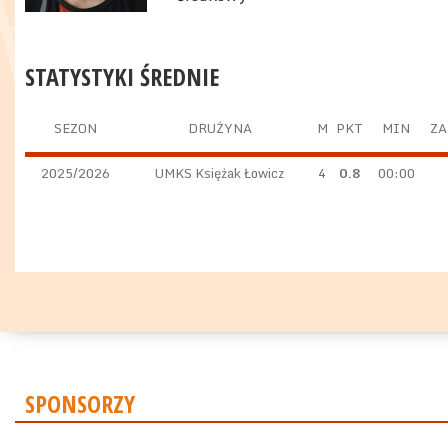
STATYSTYKI ŚREDNIE
SEZON
DRUŻYNA
M
PKT
MIN
ZA
2025/2026
UMKS Księżak Łowicz
4
0.8
00:00
SPONSORZY