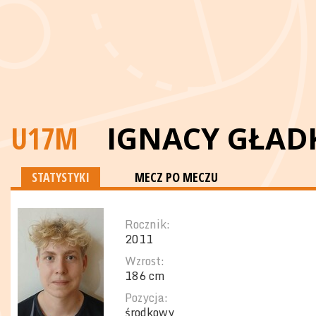
U17M
IGNACY GŁAD
STATYSTYKI
MECZ PO MECZU
Rocznik:
2011
Wzrost:
186 cm
Pozycja:
środkowy