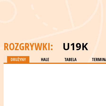
ROZGRYWKI:
U19K
DRUŻYNY
HALE
TABELA
TERMINA