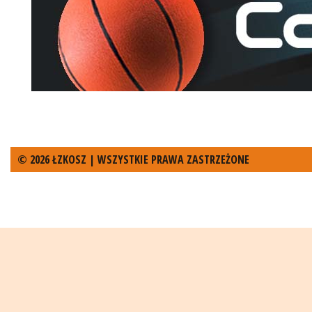
© 2026 ŁZKOSZ | WSZYSTKIE PRAWA ZASTRZEŻONE