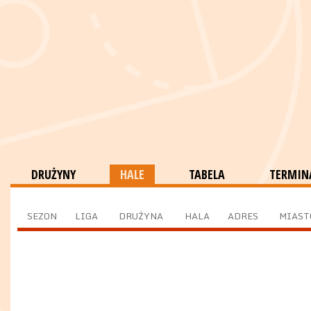
DRUŻYNY
HALE
TABELA
TERMINA
SEZON
LIGA
DRUŻYNA
HALA
ADRES
MIAST