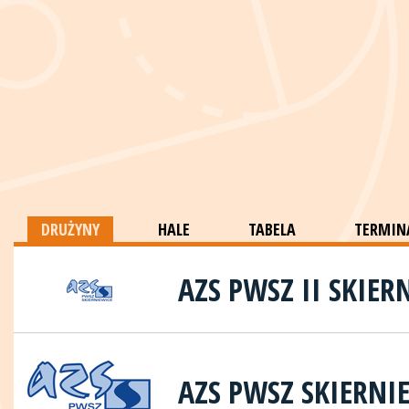
DRUŻYNY
HALE
TABELA
TERMINA
AZS PWSZ II SKIER
AZS PWSZ SKIERNI