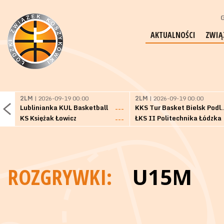
G
AKTUALNOŚCI
ZWIĄ
2LM
| 2026-09-19 00:00
2LM
| 2026-09-19 00:00
Lublinianka KUL Basketball
KKS Tur Basket 
---
KS Księżak Łowicz
ŁKS II Politechnika Łódzka
---
ROZGRYWKI:
U15M