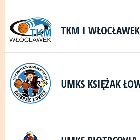
TKM I WŁOCŁAWEK
UMKS KSIĘŻAK ŁO