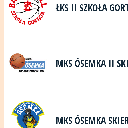
ŁKS II SZKOŁA GOR
MKS ÓSEMKA II SK
MKS ÓSEMKA SKIE