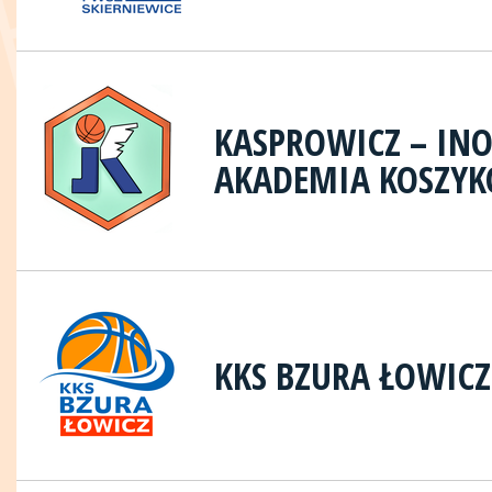
KASPROWICZ – I
AKADEMIA KOSZY
KKS BZURA ŁOWICZ