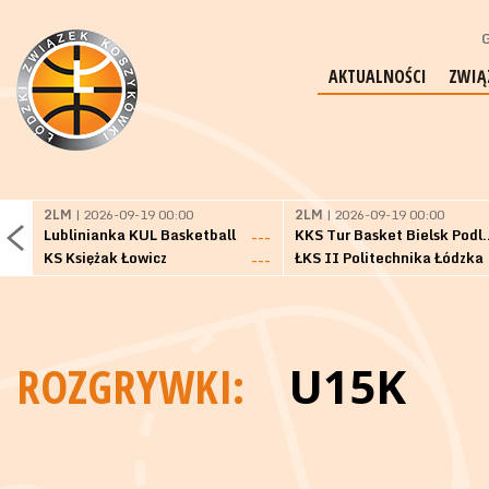
G
AKTUALNOŚCI
ZWIĄ
2LM
| 2026-09-19 00:00
2LM
| 2026-09-19 00:00
Lublinianka KUL Basketball
KKS Tur Basket 
---
KS Księżak Łowicz
ŁKS II Politechnika Łódzka
---
ROZGRYWKI:
U15K