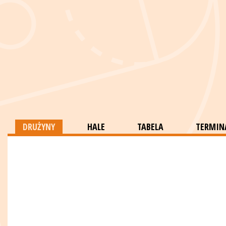
DRUŻYNY
HALE
TABELA
TERMINA