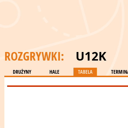
ROZGRYWKI:
U12K
DRUŻYNY
HALE
TABELA
TERMINA