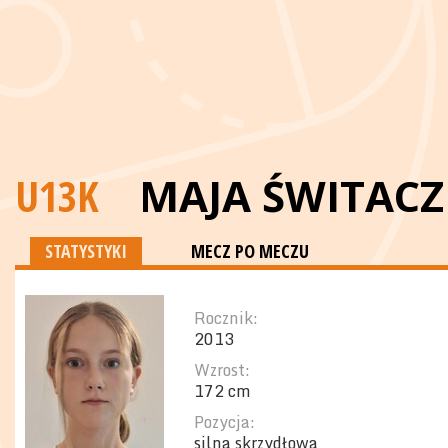
U13K
MAJA ŚWITACZ
STATYSTYKI
MECZ PO MECZU
Rocznik:
2013
Wzrost:
172 cm
Pozycja:
silna skrzydłowa