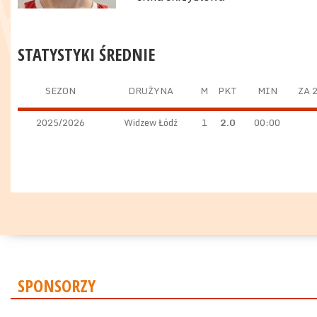
STATYSTYKI ŚREDNIE
SEZON
DRUŻYNA
M
PKT
MIN
ZA 
2025/2026
Widzew Łódź
1
2.0
00:00
SPONSORZY