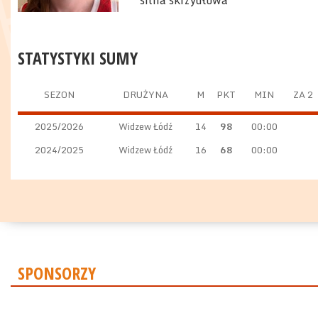
silna skrzydłowa
STATYSTYKI SUMY
SEZON
DRUŻYNA
M
PKT
MIN
ZA 2
2025/2026
Widzew Łódź
14
98
00:00
2024/2025
Widzew Łódź
16
68
00:00
SPONSORZY