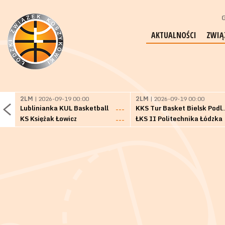
G
AKTUALNOŚCI
ZWIĄ
2LM
| 2026-09-19 00:00
2LM
| 2026-09-19 00:00
Lublinianka KUL Basketball
KKS Tur Basket 
---
KS Księżak Łowicz
ŁKS II Politechnika Łódzka
---