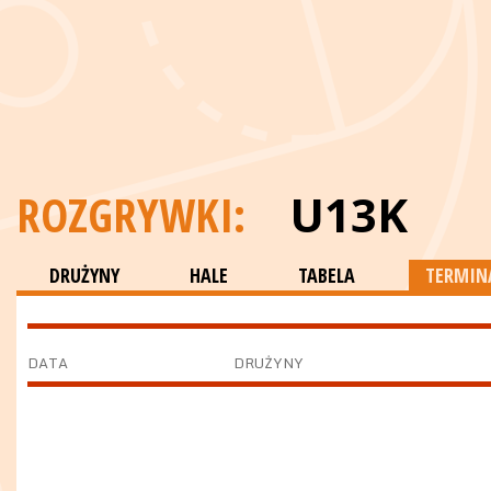
ROZGRYWKI:
U13K
DRUŻYNY
HALE
TABELA
TERMINA
DATA
DRUŻYNY