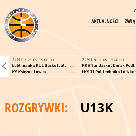
G
AKTUALNOŚCI
ZWIĄ
2LM
| 2026-09-19 00:00
2LM
| 2026-09-19 00:00
Lublinianka KUL Basketball
KKS Tur Basket 
---
KS Księżak Łowicz
ŁKS II Politechnika Łódzka
---
ROZGRYWKI:
U13K