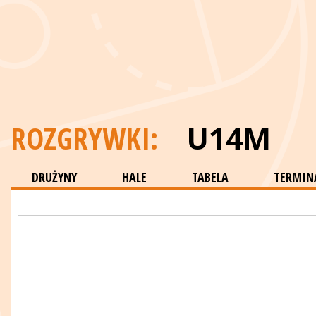
ROZGRYWKI:
U14M
DRUŻYNY
HALE
TABELA
TERMINA