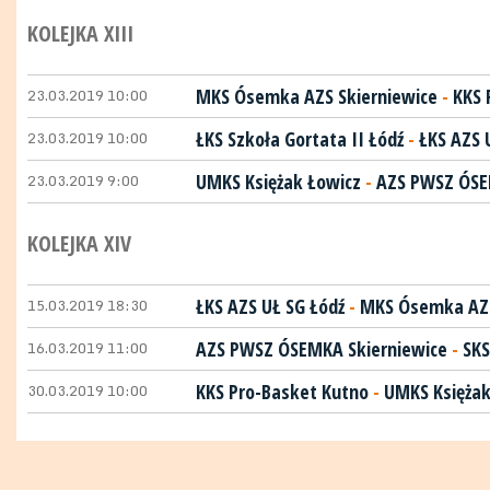
KOLEJKA XIII
23.03.2019 10:00
MKS Ósemka AZS Skierniewice
-
KKS 
23.03.2019 10:00
ŁKS Szkoła Gortata II Łódź
-
ŁKS AZS 
23.03.2019 9:00
UMKS Księżak Łowicz
-
AZS PWSZ ÓSE
KOLEJKA XIV
15.03.2019 18:30
ŁKS AZS UŁ SG Łódź
-
MKS Ósemka AZS
16.03.2019 11:00
AZS PWSZ ÓSEMKA Skierniewice
-
SKS
30.03.2019 10:00
KKS Pro-Basket Kutno
-
UMKS Księżak