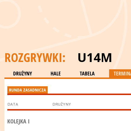
ROZGRYWKI:
U14M
DRUŻYNY
HALE
TABELA
TERMINA
RUNDA ZASADNICZA
DATA
DRUŻYNY
KOLEJKA I