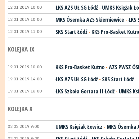
12.01.2019 10:00
ŁKS AZS UŁ SG Łódź
-
UMKS Księżak Ł
12.01.2019 10:00
MKS Ósemka AZS Skierniewice
-
ŁKS 
12.01.2019 11:00
SKS Start Łódź
-
KKS Pro-Basket Kutn
KOLEJKA IX
19.01.2019 10:00
KKS Pro-Basket Kutno
-
AZS PWSZ ÓS
19.01.2019 14:00
ŁKS AZS UŁ SG Łódź
-
SKS Start Łódź
19.01.2019 16:00
ŁKS Szkoła Gortata II Łódź
-
UMKS Ksi
KOLEJKA X
02.02.2019 9:00
UMKS Księżak Łowicz
-
MKS Ósemka A
02.02.2019 9:30
SKS Start Łódź
-
ŁKS Szkoła Gortata I