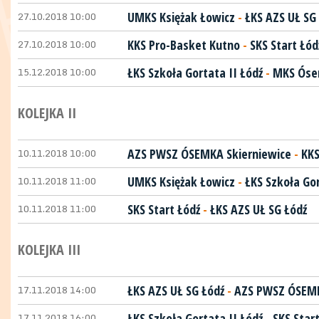
27.10.2018 10:00
UMKS Księżak Łowicz
-
ŁKS AZS UŁ SG
27.10.2018 10:00
KKS Pro-Basket Kutno
-
SKS Start Łód
15.12.2018 10:00
ŁKS Szkoła Gortata II Łódź
-
MKS Óse
KOLEJKA II
10.11.2018 10:00
AZS PWSZ ÓSEMKA Skierniewice
-
KKS
10.11.2018 11:00
UMKS Księżak Łowicz
-
ŁKS Szkoła Gor
10.11.2018 11:00
SKS Start Łódź
-
ŁKS AZS UŁ SG Łódź
KOLEJKA III
17.11.2018 14:00
ŁKS AZS UŁ SG Łódź
-
AZS PWSZ ÓSEMK
17.11.2018 16:00
ŁKS Szkoła Gortata II Łódź
-
SKS Star