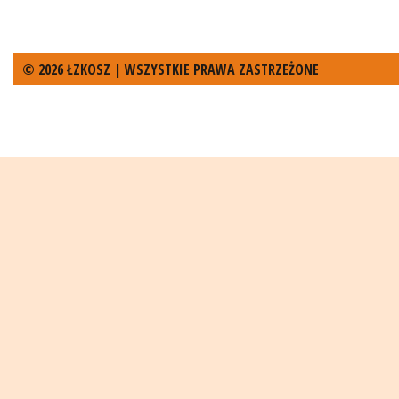
© 2026 ŁZKOSZ | WSZYSTKIE PRAWA ZASTRZEŻONE