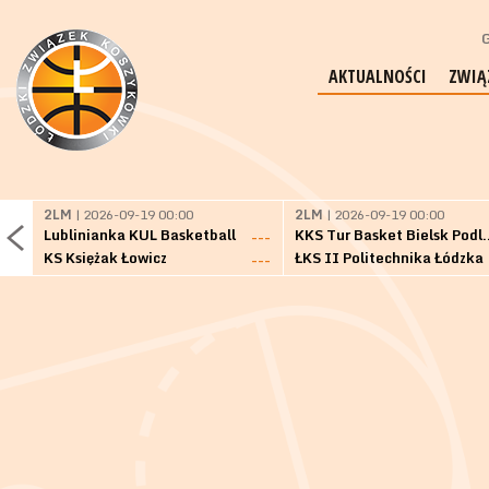
G
AKTUALNOŚCI
ZWIĄ
2LM
| 2026-09-19 00:00
2LM
| 2026-09-19 00:00
Lublinianka KUL Basketball
KKS Tur Basket 
---
KS Księżak Łowicz
ŁKS II Politechnika Łódzka
---