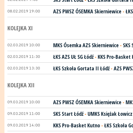
08.02.2019 19:00
AZS PWSZ ÓSEMKA Skierniewice
-
ŁKS
KOLEJKA XI
02.03.2019 10:00
MKS Ósemka AZS Skierniewice
-
SKS 
02.03.2019 11:30
ŁKS AZS UŁ SG Łódź
-
KKS Pro-Basket 
02.03.2019 13:30
ŁKS Szkoła Gortata II Łódź
-
AZS PWS
KOLEJKA XII
09.03.2019 10:00
AZS PWSZ ÓSEMKA Skierniewice
-
MKS
09.03.2019 11:00
SKS Start Łódź
-
UMKS Księżak Łowicz
09.03.2019 14:00
KKS Pro-Basket Kutno
-
ŁKS Szkoła Go