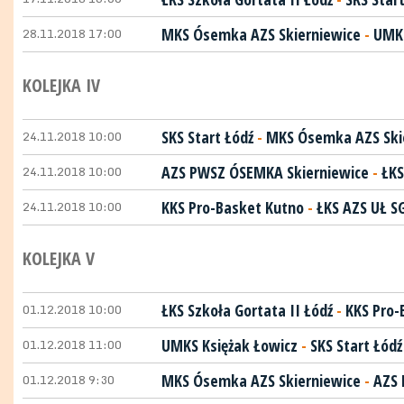
28.11.2018 17:00
MKS Ósemka AZS Skierniewice
-
UMKS
KOLEJKA IV
24.11.2018 10:00
SKS Start Łódź
-
MKS Ósemka AZS Ski
24.11.2018 10:00
AZS PWSZ ÓSEMKA Skierniewice
-
ŁKS
24.11.2018 10:00
KKS Pro-Basket Kutno
-
ŁKS AZS UŁ S
KOLEJKA V
01.12.2018 10:00
ŁKS Szkoła Gortata II Łódź
-
KKS Pro-
01.12.2018 11:00
UMKS Księżak Łowicz
-
SKS Start Łódź
01.12.2018 9:30
MKS Ósemka AZS Skierniewice
-
AZS 