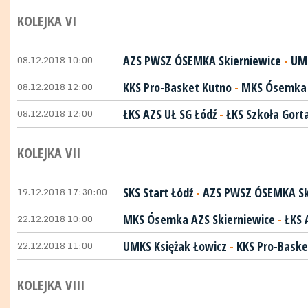
KOLEJKA VI
08.12.2018 10:00
AZS PWSZ ÓSEMKA Skierniewice
-
UMK
08.12.2018 12:00
KKS Pro-Basket Kutno
-
MKS Ósemka 
08.12.2018 12:00
ŁKS AZS UŁ SG Łódź
-
ŁKS Szkoła Gorta
KOLEJKA VII
19.12.2018 17:30:00
SKS Start Łódź
-
AZS PWSZ ÓSEMKA Sk
22.12.2018 10:00
MKS Ósemka AZS Skierniewice
-
ŁKS 
22.12.2018 11:00
UMKS Księżak Łowicz
-
KKS Pro-Baske
KOLEJKA VIII