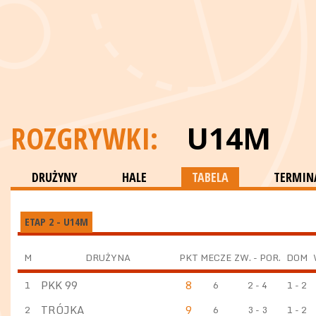
ROZGRYWKI:
U14M
DRUŻYNY
HALE
TABELA
TERMINA
ETAP 2 - U14M
M
DRUŻYNA
PKT
MECZE
ZW. - POR.
DOM
PKK 99
8
1
6
2 - 4
1 - 2
TRÓJKA
9
2
6
3 - 3
1 - 2