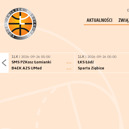
G
AKTUALNOŚCI
ZWIĄ
1LK
| 2026-09-26 00:00
1LK
| 2026-09-26 00:00
SMS PZKosz Łomianki
ŁKS Łódź
---
B4EK AZS UMed
Sparta Ziębice
---