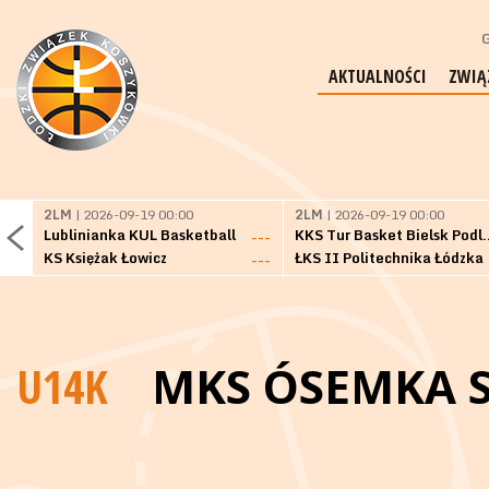
G
AKTUALNOŚCI
ZWIĄ
2LM
| 2026-09-19 00:00
2LM
| 2026-09-19 00:00
Lublinianka KUL Basketball
KKS Tur Basket 
---
KS Księżak Łowicz
ŁKS II Politechnika Łódzka
---
U14K
MKS ÓSEMKA S