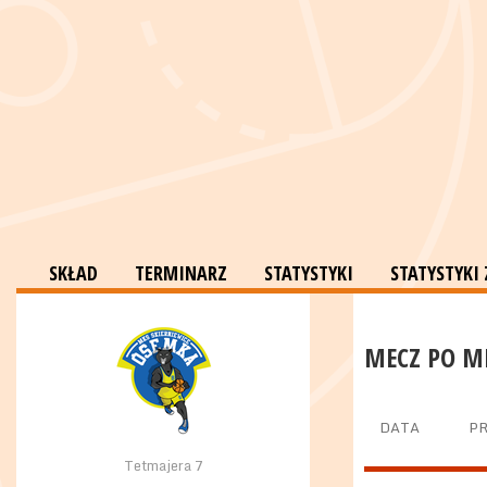
SKŁAD
TERMINARZ
STATYSTYKI
STATYSTYKI
MECZ PO M
DATA
P
Tetmajera 7