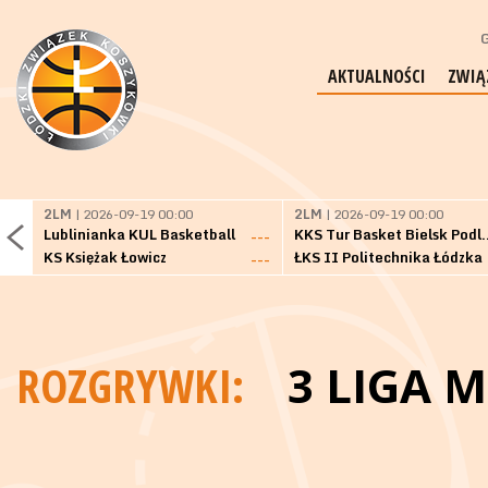
G
AKTUALNOŚCI
ZWIĄ
2LM
| 2026-09-19 00:00
2LM
| 2026-09-19 00:00
Lublinianka KUL Basketball
KKS Tur Basket 
---
KS Księżak Łowicz
ŁKS II Politechnika Łódzka
---
ROZGRYWKI:
3 LIGA 