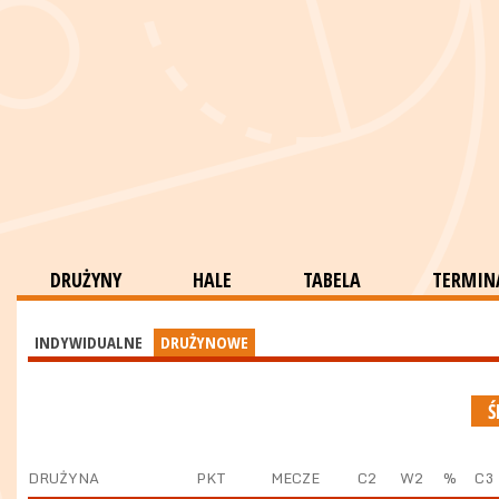
DRUŻYNY
HALE
TABELA
TERMINA
INDYWIDUALNE
DRUŻYNOWE
Ś
DRUŻYNA
PKT
MECZE
C2
W2
%
C3