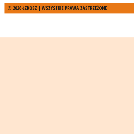
© 2026 ŁZKOSZ | WSZYSTKIE PRAWA ZASTRZEŻONE