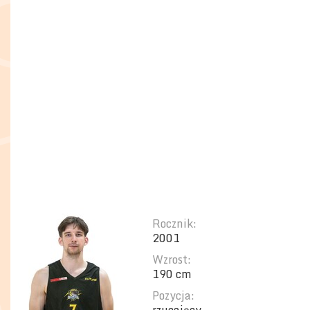
Rocznik:
2001
Wzrost:
190 cm
Pozycja: